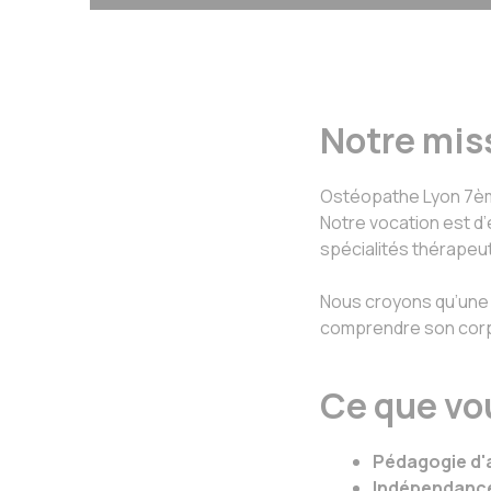
Notre mis
Ostéopathe Lyon 7ème
Notre vocation est d’é
spécialités thérapeut
Nous croyons qu’une 
comprendre son corps,
Ce que vou
Pédagogie d'
Indépendance 