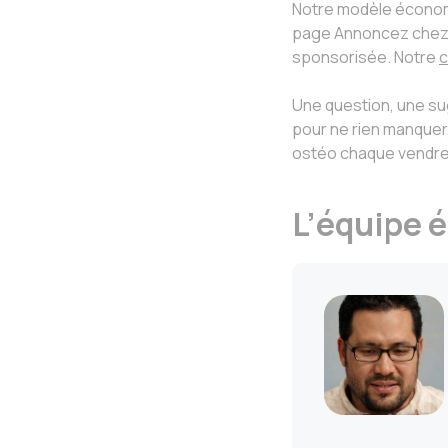
Notre modèle économi
page Annoncez chez no
sponsorisée. Notre
c
Une question, une sug
pour ne rien manquer
ostéo chaque vendre
L’équipe é