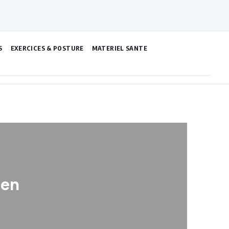
S
EXERCICES & POSTURE
MATERIEL SANTE
ien