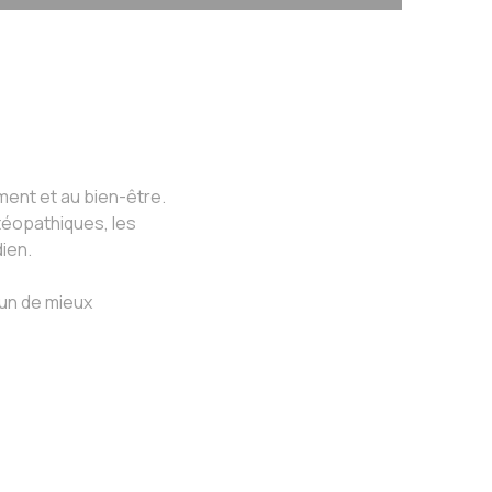
ent et au bien-être.
stéopathiques, les
ien.
un de mieux