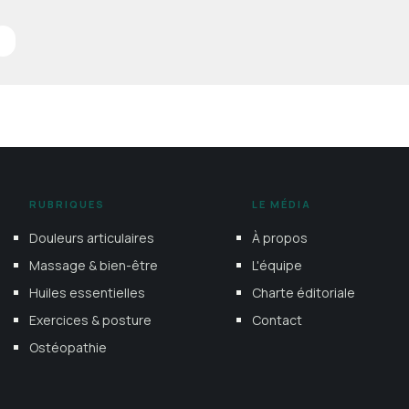
RUBRIQUES
LE MÉDIA
Douleurs articulaires
À propos
Massage & bien-être
L'équipe
Huiles essentielles
Charte éditoriale
Exercices & posture
Contact
Ostéopathie