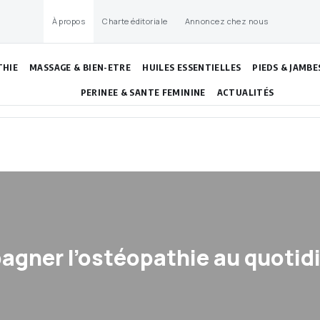
À propos
Charte éditoriale
Annoncez chez nous
THIE
MASSAGE & BIEN-ETRE
HUILES ESSENTIELLES
PIEDS & JAMBE
PERINEE & SANTE FEMININE
ACTUALITÉS
gner l’ostéopathie au quotid