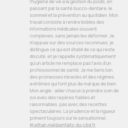
l'hygiène de vie à la gestion du poids, en
passant par la santé bucco-dentaire, le
sommeil et la prévention au quotidien. Mon
travail consiste à rendre lisibles des
informations médicales souvent
complexes, sans jamais les déformer. Je
m'appuie sur des sources reconnues, je
distingue ce qui est établi de ce qui reste
discuté, et je rappelle systématiquement
qu'un article ne remplace pas l'avis d'un
professionnel de santé. Je me tiens loin
des promesses miracles et des régimes
extrêmes qui font plus de mal que de bien.
Mon angle : aider chacun à prendre soin de
soi avec des repères fiables et
raisonnables, pas avec des recettes
spectaculaires. La prudence et la rigueur
priment toujours sur le sensationnel.
✉ ethan.m@bienfaits-du-cbd.fr