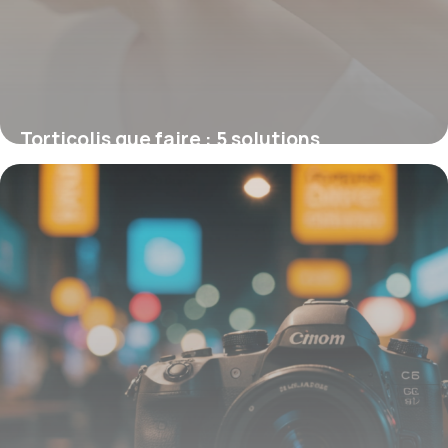
Torticolis que faire : 5 solutions
immédiates
6 février 2026