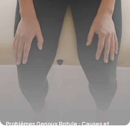
Problèmes Genoux Rotule : Causes et