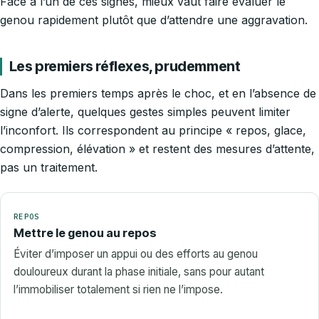
Face à l’un de ces signes, mieux vaut faire évaluer le
genou rapidement plutôt que d’attendre une aggravation.
Les premiers réflexes, prudemment
Dans les premiers temps après le choc, et en l’absence de
signe d’alerte, quelques gestes simples peuvent limiter
l’inconfort. Ils correspondent au principe « repos, glace,
compression, élévation » et restent des mesures d’attente,
pas un traitement.
REPOS
Mettre le genou au repos
Éviter d’imposer un appui ou des efforts au genou
douloureux durant la phase initiale, sans pour autant
l’immobiliser totalement si rien ne l’impose.