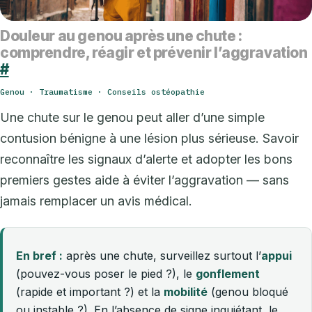
Douleur au genou après une chute :
comprendre, réagir et prévenir l’aggravation
#
Genou · Traumatisme · Conseils ostéopathie
Une chute sur le genou peut aller d’une simple
contusion bénigne à une lésion plus sérieuse. Savoir
reconnaître les signaux d’alerte et adopter les bons
premiers gestes aide à éviter l’aggravation — sans
jamais remplacer un avis médical.
En bref :
après une chute, surveillez surtout l’
appui
(pouvez-vous poser le pied ?), le
gonflement
(rapide et important ?) et la
mobilité
(genou bloqué
ou instable ?). En l’absence de signe inquiétant, le