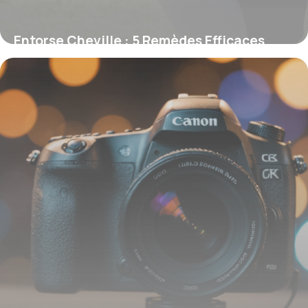
Entorse Cheville : 5 Remèdes Efficaces
Rapides
17 avril 2026