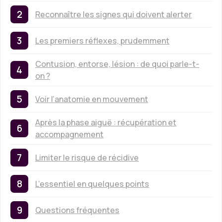
Reconnaître les signes qui doivent alerter
Les premiers réflexes, prudemment
Contusion, entorse, lésion : de quoi parle-t-
on ?
Voir l’anatomie en mouvement
Après la phase aiguë : récupération et
accompagnement
Limiter le risque de récidive
L’essentiel en quelques points
Questions fréquentes