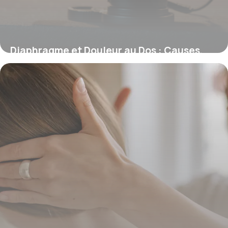
Diaphragme et Douleur au Dos : Causes,
Symptômes et Solutions Pratiques
12 février 2026