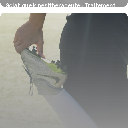
Sciatique kinésithérapeute : Traitement
expert
18 mai 2026