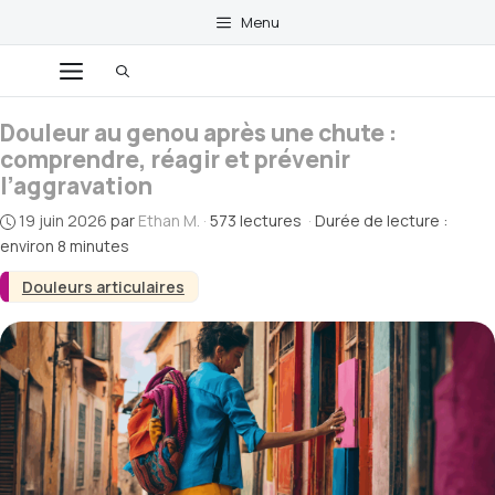
Aller
Menu
au
contenu
Menu
Douleur au genou après une chute :
comprendre, réagir et prévenir
l’aggravation
19 juin 2026
par
Ethan M.
·
573 lectures
·
Durée de lecture :
environ 8 minutes
Douleurs articulaires