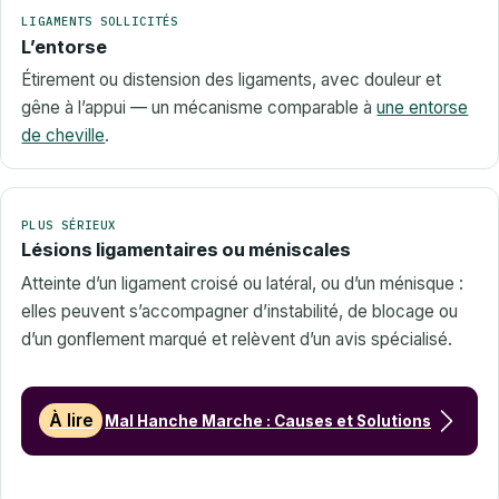
LIGAMENTS SOLLICITÉS
L’entorse
Étirement ou distension des ligaments, avec douleur et
gêne à l’appui — un mécanisme comparable à
une entorse
de cheville
.
PLUS SÉRIEUX
Lésions ligamentaires ou méniscales
Atteinte d’un ligament croisé ou latéral, ou d’un ménisque :
elles peuvent s’accompagner d’instabilité, de blocage ou
d’un gonflement marqué et relèvent d’un avis spécialisé.
À lire
Mal Hanche Marche : Causes et Solutions