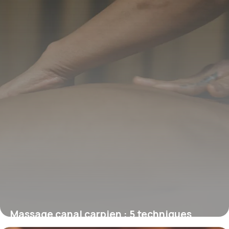
Massage canal carpien : 5 techniques