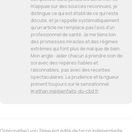
m'appuie sur des sources reconnues, je
distingue ce qui est établi de ce qui reste
discuté, et je rappelle systématiquement
qu'un article ne remplace pas l'avis d'un
professionnel de santé. Je me tiens loin
des promesses miracles et des régimes
extrêmes qui font plus de mal que de bien.
Mon angle : aider chacun à prendre soin de
soi avec des repères fiables et
raisonnables, pas avec des recettes
spectaculaires. La prudence et la rigueur
priment toujours sur le sensationnel.
✉ ethan.m@bienfaits-du-cbd.fr
Ostéopathe Lyon 7ème est édité de façon indépendante.