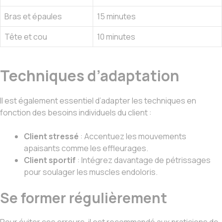
Bras et épaules
15 minutes
Tête et cou
10 minutes
Techniques d’adaptation
Il est également essentiel d’adapter les techniques en
fonction des besoins individuels du client :
Client stressé
: Accentuez les mouvements
apaisants comme les effleurages.
Client sportif
: Intégrez davantage de pétrissages
pour soulager les muscles endoloris.
Se former régulièrement
Pour éviter ces erreurs, il est recommandé aux praticiens de