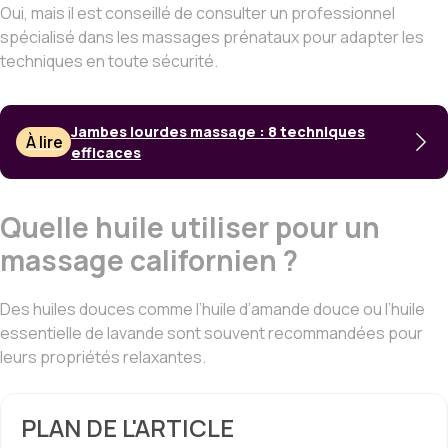
Oui, mais il est conseillé de consulter un professionnel
spécialisé dans les massages prénataux pour adapter les
techniques en toute sécurité.
Jambes lourdes massage : 8 techniques
À lire
efficaces
Quelle huile utiliser pour un
massage californien ?
Des huiles douces comme l’huile d’amande douce ou l’huile
essentielle de lavande sont souvent recommandées pour
leurs propriétés relaxantes.
PLAN DE L'ARTICLE