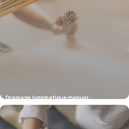
Drainage lymphatique manuel :
Techniques pro
21 mai 2026