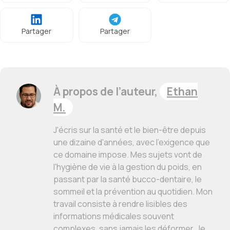
Partager
Partager
À propos de l’auteur,
Ethan
M.
J'écris sur la santé et le bien-être depuis
une dizaine d'années, avec l'exigence que
ce domaine impose. Mes sujets vont de
l'hygiène de vie à la gestion du poids, en
passant par la santé bucco-dentaire, le
sommeil et la prévention au quotidien. Mon
travail consiste à rendre lisibles des
informations médicales souvent
complexes, sans jamais les déformer. Je