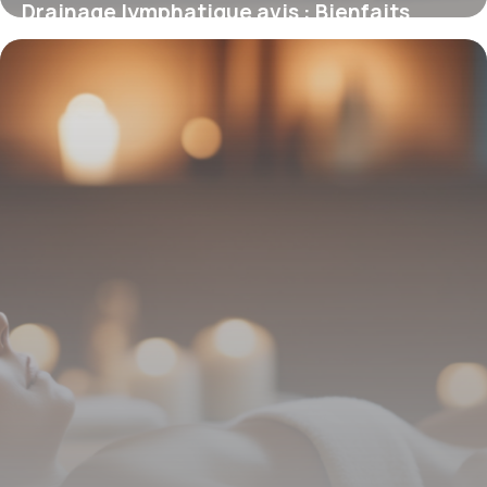
Drainage lymphatique avis : Bienfaits
prouvés
7 mai 2026