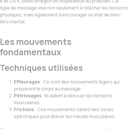
€ et 120 €, selon la région et l’expérience du praticien. Ce
type de massage vise non seulement à relâcher les tensions
physiques, mais également à encourager un état de bien-
être mental.
Les mouvements
fondamentaux
Techniques utilisées
Effleurages
: Ce sont des mouvements légers qui
préparent le corps au massage.
Pétrissages
: Ils aident à dénouer les tensions
musculaires.
Frictions
: Ces mouvements ciblent des zones
spécifiques pour libérer les nœuds musculaires.