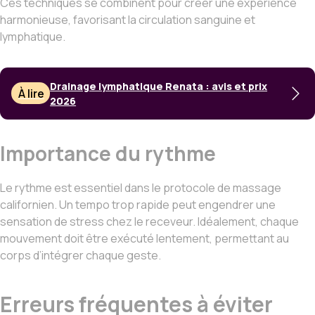
Ces techniques se combinent pour créer une expérience
harmonieuse, favorisant la circulation sanguine et
lymphatique.
Drainage lymphatique Renata : avis et prix
À lire
2026
Importance du rythme
Le rythme est essentiel dans le protocole de massage
californien. Un tempo trop rapide peut engendrer une
sensation de stress chez le receveur. Idéalement, chaque
mouvement doit être exécuté lentement, permettant au
corps d’intégrer chaque geste.
Erreurs fréquentes à éviter