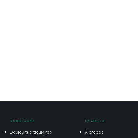
RUBRIQUES
LE MÉDIA
Douleurs articulaires
À propos