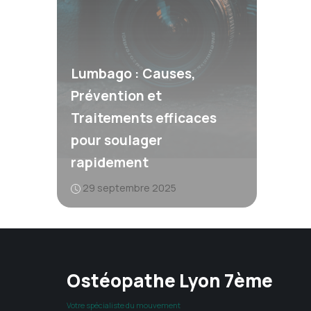
Lumbago : Causes,
Prévention et
Traitements efficaces
pour soulager
rapidement
29 septembre 2025
Ostéopathe Lyon 7ème
Votre spécialiste du mouvement