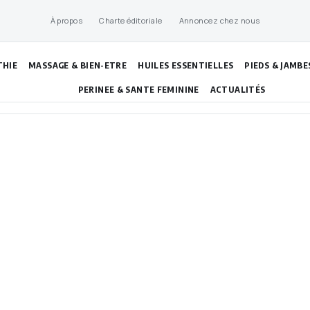
À propos
Charte éditoriale
Annoncez chez nous
THIE
MASSAGE & BIEN-ETRE
HUILES ESSENTIELLES
PIEDS & JAMBE
PERINEE & SANTE FEMININE
ACTUALITÉS