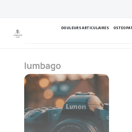
Aller
au
contenu
DOULEURS ARTICULAIRES
OSTEOPA
lumbago