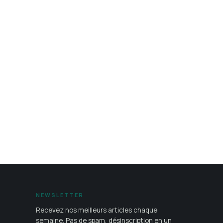
NEWSLETTER
Recevez nos meilleurs articles chaque
semaine. Pas de spam, désinscription en un