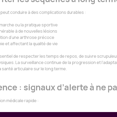
peut conduire à des complications durables :
 marche ou la pratique sportive
nérable à de nouvelles lésions
rition d’une arthrose précoce
ie et affectant la qualité de vie
essentiel de respecter les temps de repos, de suivre scrupu
siques. La surveillance continue de la progression et l’adapta
 santé articulaire sur le long terme.
nce : signaux d’alerte à ne p
on médicale rapide :