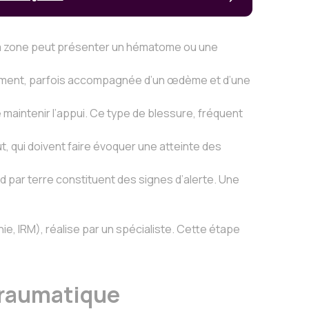
té. La zone peut présenter un hématome ou une
quement, parfois accompagnée d’un œdème et d’une
 maintenir l’appui. Ce type de blessure, fréquent
ut, qui doivent faire évoquer une atteinte des
ed par terre constituent des signes d’alerte. Une
ie, IRM), réalise par un spécialiste. Cette étape
 traumatique