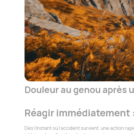
Douleur au genou après u
Réagir immédiatement : 
Dès l’instant où l’accident survient, une action ra