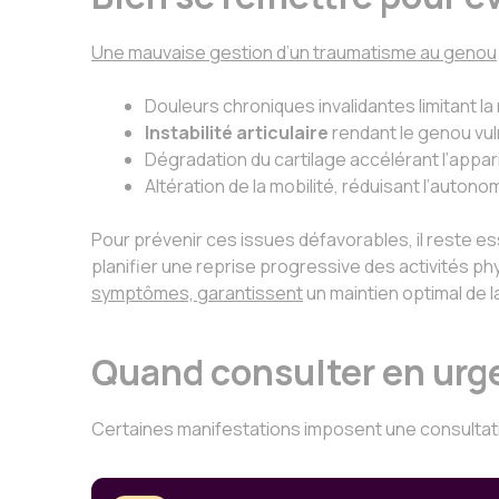
Une mauvaise gestion d’un traumatisme au genou
Douleurs chroniques invalidantes limitant la
Instabilité articulaire
rendant le genou vul
Dégradation du cartilage accélérant l’appa
Altération de la mobilité, réduisant l’autonom
Pour prévenir ces issues défavorables, il reste 
planifier une reprise progressive des activités phy
symptômes, garantissent
un maintien optimal de la
Quand consulter en urge
Certaines manifestations imposent une consultati