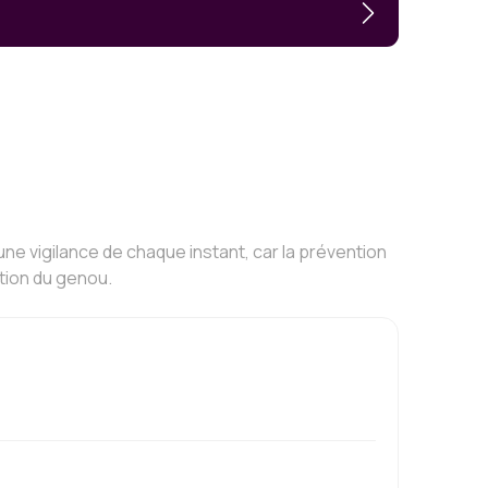
une vigilance de chaque instant, car la prévention
ction du genou.