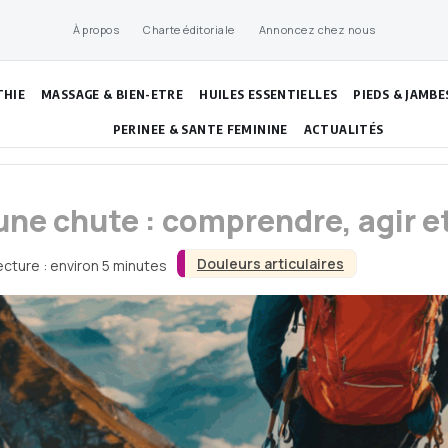
À propos
Charte éditoriale
Annoncez chez nous
THIE
MASSAGE & BIEN-ETRE
HUILES ESSENTIELLES
PIEDS & JAMBE
PERINEE & SANTE FEMININE
ACTUALITÉS
ne chute : comprendre, agir et
Douleurs articulaires
ecture : environ 5 minutes