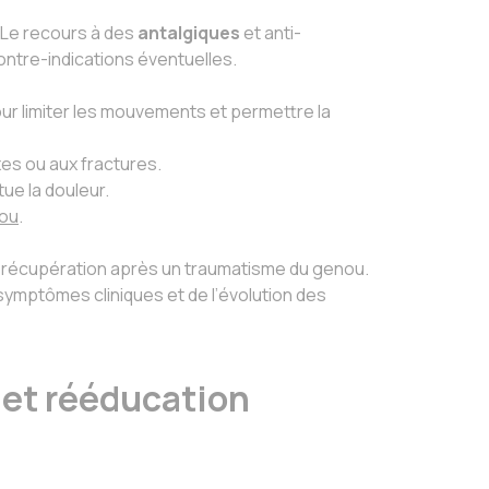
. Le recours à des
antalgiques
et anti-
contre-indications éventuelles.
our limiter les mouvements et permettre la
es ou aux fractures.
ue la douleur.
nou
.
la récupération après un traumatisme du genou.
symptômes cliniques et de l’évolution des
 et rééducation