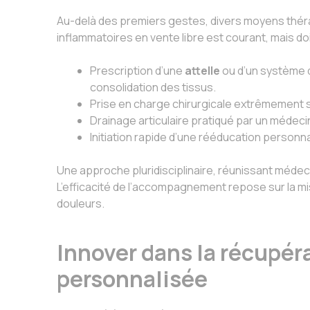
Au-delà des premiers gestes, divers moyens théra
inflammatoires en vente libre est courant, mais do
Prescription d’une
attelle
ou d’un système d
consolidation des tissus.
Prise en charge chirurgicale extrêmement s
Drainage articulaire pratiqué par un médec
Initiation rapide d’une rééducation personn
Une approche pluridisciplinaire, réunissant méde
L’efficacité de l’accompagnement repose sur la mi
douleurs.
Innover dans la récupér
personnalisée