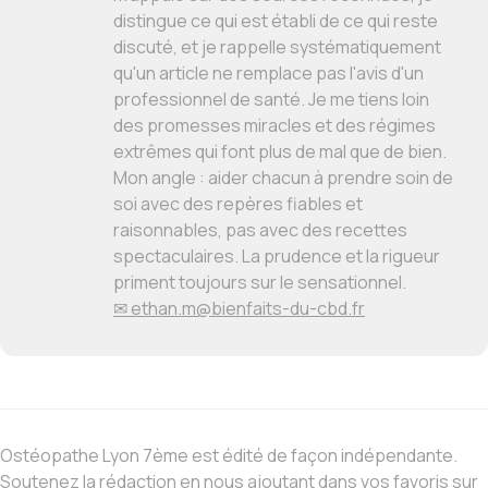
distingue ce qui est établi de ce qui reste
discuté, et je rappelle systématiquement
qu'un article ne remplace pas l'avis d'un
professionnel de santé. Je me tiens loin
des promesses miracles et des régimes
extrêmes qui font plus de mal que de bien.
Mon angle : aider chacun à prendre soin de
soi avec des repères fiables et
raisonnables, pas avec des recettes
spectaculaires. La prudence et la rigueur
priment toujours sur le sensationnel.
✉ ethan.m@bienfaits-du-cbd.fr
Ostéopathe Lyon 7ème est édité de façon indépendante.
Soutenez la rédaction en nous ajoutant dans vos favoris sur