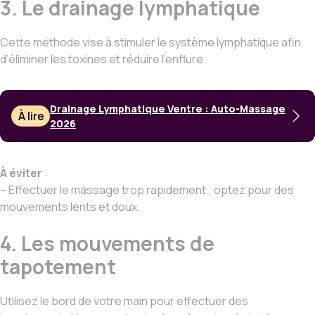
3. Le drainage lymphatique
Cette méthode vise à stimuler le système lymphatique afin
d’éliminer les toxines et réduire l’enflure.
Drainage Lymphatique Ventre : Auto-Massage
À lire
2026
À éviter
:
– Effectuer le massage trop rapidement ; optez pour des
mouvements lents et doux.
4. Les mouvements de
tapotement
Utilisez le bord de votre main pour effectuer des