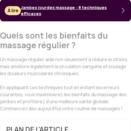
Jambes lourdes massage : 8 techniques
À lire
efficaces
Quels sont les bienfaits du
massage régulier ?
Un massage régulier aide non seulement à réduire le stress,
mais améliore également la circulation sanguine et soulage
les douleurs musculaires chroniques.
En appliquant ces techniques tout en évitant les erreurs
courantes, vous maximiserez les bienfaits du massage des
jambes et profiterez d’une meilleure santé globale.
Commencez dès aujourd’hui votre routine de massages !
PLAN DE L'ARTICLE