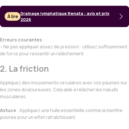
Drainage lymphatique Renata : avis et prix
À lire
2026
Erreurs courantes
:
– Ne pas appliquer assez de pression : utilisez suffisamment
de force pour ressentir un relâchement.
2. La friction
Appliquez des mouvements circulaires avec vos paumes sur
les zones douloureuses. Cela aide à relâcher les nœuds
musculaires.
Astuce
: Appliquez une huile essentielle comme la menthe
poivrée pour un effet rafraîchissant.