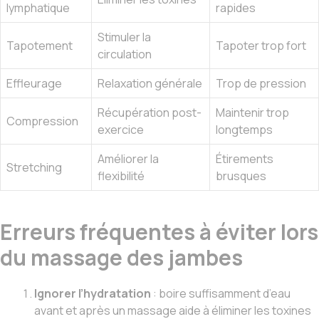
lymphatique
rapides
Stimuler la
Tapotement
Tapoter trop fort
circulation
Effleurage
Relaxation générale
Trop de pression
Récupération post-
Maintenir trop
Compression
exercice
longtemps
Améliorer la
Étirements
Stretching
flexibilité
brusques
Erreurs fréquentes à éviter lors
du massage des jambes
Ignorer l’hydratation
: boire suffisamment d’eau
avant et après un massage aide à éliminer les toxines