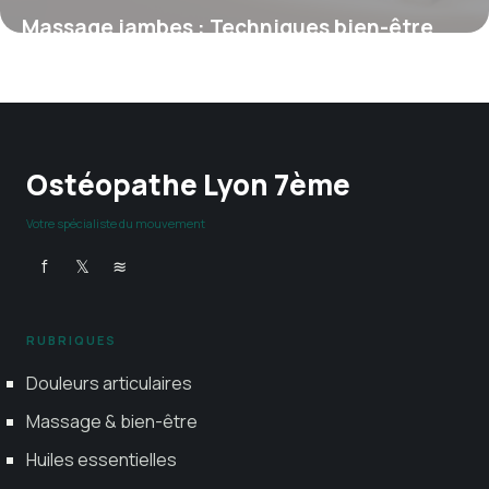
Massage jambes : Techniques bien-être
2026
3 mai 2026
Ostéopathe Lyon 7ème
Votre spécialiste du mouvement
f
𝕏
≋
RUBRIQUES
Douleurs articulaires
Massage & bien-être
Huiles essentielles