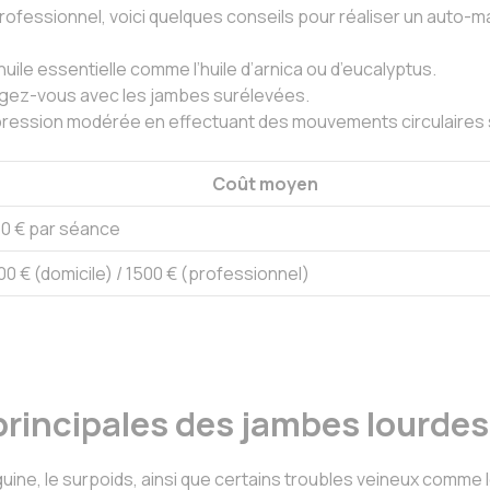
rofessionnel, voici quelques conseils pour réaliser un auto-
 huile essentielle comme l’huile d’arnica ou d’eucalyptus.
ngez-vous avec les jambes surélevées.
pression modérée en effectuant des mouvements circulaires s
Coût moyen
0 € par séance
00 € (domicile) / 1500 € (professionnel)
principales des jambes lourdes
ine, le surpoids, ainsi que certains troubles veineux comme l