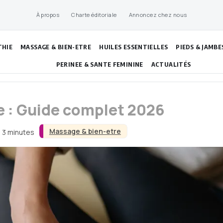
À propos
Charte éditoriale
Annoncez chez nous
THIE
MASSAGE & BIEN-ETRE
HUILES ESSENTIELLES
PIEDS & JAMBE
PERINEE & SANTE FEMININE
ACTUALITÉS
 : Guide complet 2026
Massage & bien-etre
n 3 minutes