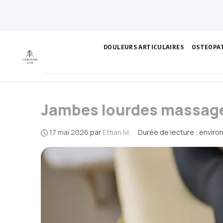
Aller
au
contenu
DOULEURS ARTICULAIRES
OSTEOPA
Jambes lourdes massage
17 mai 2026
par
Ethan M.
·
Durée de lecture : enviro