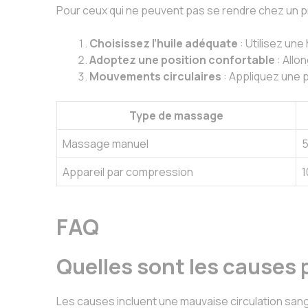
Pour ceux qui ne peuvent pas se rendre chez un p
Choisissez l’huile adéquate
: Utilisez une
Adoptez une position confortable
: Allo
Mouvements circulaires
: Appliquez une 
Type de massage
Massage manuel
5
Appareil par compression
1
FAQ
Quelles sont les causes 
Les causes incluent une mauvaise circulation sangu