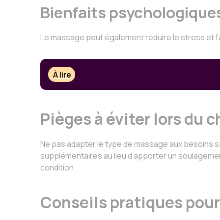
Bienfaits psychologique
Le massage peut également réduire le stress et fav
À lire
Pièges à éviter lors du
Ne pas adapter le type de massage aux besoins s
supplémentaires au lieu d’apporter un soulagement
condition.
Conseils pratiques pou