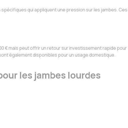
spécifiques qui appliquent une pression sur les jambes. Ces a
0 € mais peut offrir un retour sur investissement rapide pou
€, sont également disponibles pour un usage domestique.
our les jambes lourdes