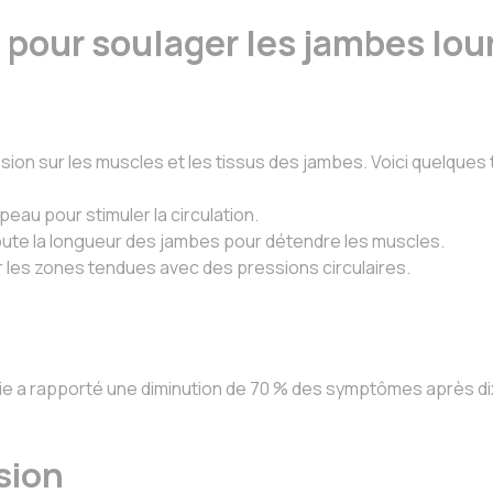
pour soulager les jambes lo
on sur les muscles et les tissus des jambes. Voici quelques 
peau pour stimuler la circulation.
ute la longueur des jambes pour détendre les muscles.
les zones tendues avec des pressions circulaires.
érapie a rapporté une diminution de 70 % des symptômes après
sion