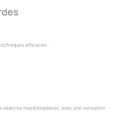
urdes
techniques efficaces :
 dix séances hebdomadaires, avec une sensation