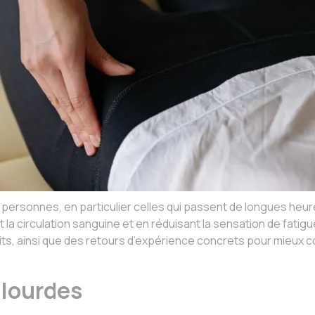
personnes, en particulier celles qui passent de longues heu
la circulation sanguine et en réduisant la sensation de fatigu
ts, ainsi que des retours d’expérience concrets pour mieux c
 lourdes