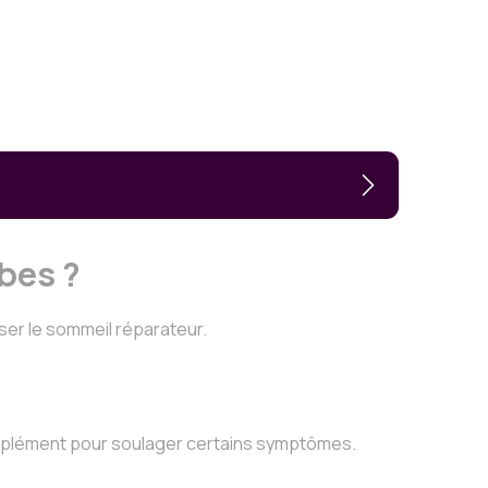
bes ?
ser le sommeil réparateur.
complément pour soulager certains symptômes.