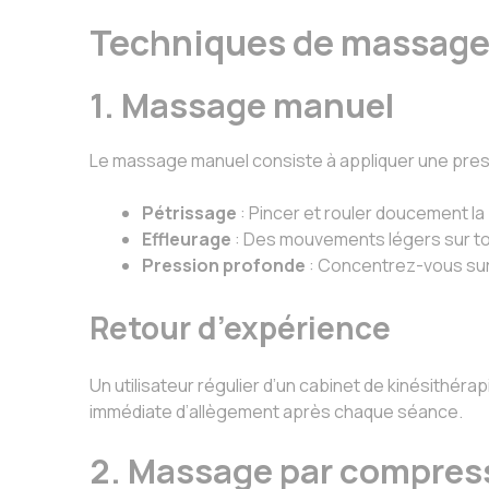
Techniques de massage 
1. Massage manuel
Le massage manuel consiste à appliquer une pressi
Pétrissage
: Pincer et rouler doucement la 
Effleurage
: Des mouvements légers sur to
Pression profonde
: Concentrez-vous sur 
Retour d’expérience
Un utilisateur régulier d’un cabinet de kinésith
immédiate d’allègement après chaque séance.
2. Massage par compres