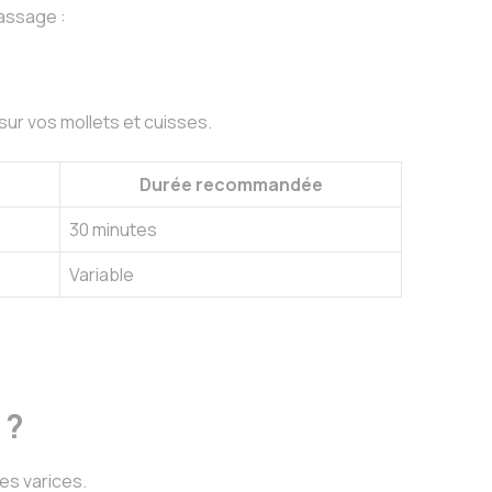
massage :
ur vos mollets et cuisses.
Durée recommandée
30 minutes
Variable
 ?
es varices.