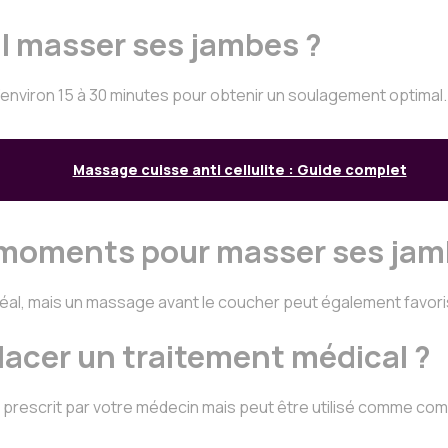
l masser ses jambes ?
d’environ 15 à 30 minutes pour obtenir un soulagement optimal.
Massage cuisse anti cellulite : Guide complet
s moments pour masser ses jam
éal, mais un massage avant le coucher peut également favori
lacer un traitement médical ?
cal prescrit par votre médecin mais peut être utilisé comme 