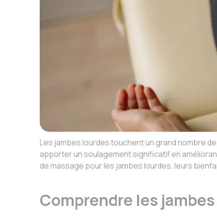
Les jambes lourdes touchent un grand nombre de 
apporter un soulagement significatif en améliorant 
de massage pour les jambes lourdes, leurs bienfai
Comprendre les jambes