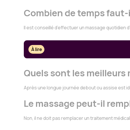
Combien de temps faut-i
Il est conseillé d’effectuer un massage quotidien 
À lire
Quels sont les meilleur
Après une longue journée debout ou assise est id
Le massage peut-il remp
Non, il ne doit pas remplacer un traitement médi