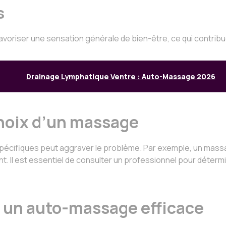
s
oriser une sensation générale de bien-être, ce qui contribue 
Drainage Lymphatique Ventre : Auto-Massage 2026
 choix d’un massage
pécifiques peut aggraver le problème. Par exemple, un massa
. Il est essentiel de consulter un professionnel pour détermi
r un auto-massage efficace