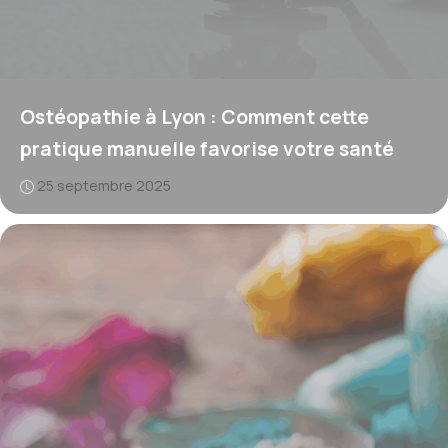
Ostéopathie à Lyon : Comment cette
pratique manuelle favorise votre santé
25 septembre 2025