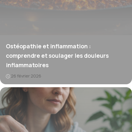
Ostéopathie et inflammation :
comprendre et soulager les douleurs
inflammatoires
26 février 2026