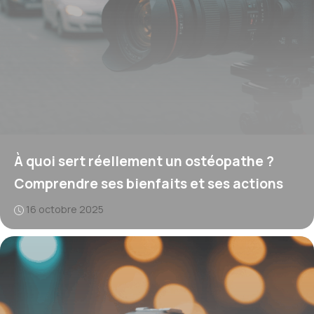
À quoi sert réellement un ostéopathe ?
Comprendre ses bienfaits et ses actions
16 octobre 2025