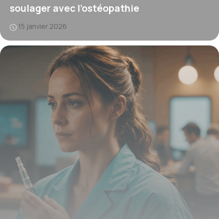
soulager avec l’ostéopathie
15 janvier 2026