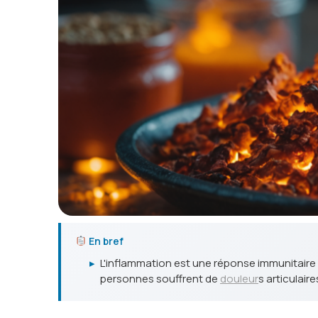
En bref
▸
L'inflammation est une réponse immunitaire 
personnes souffrent de
douleur
s articulaire