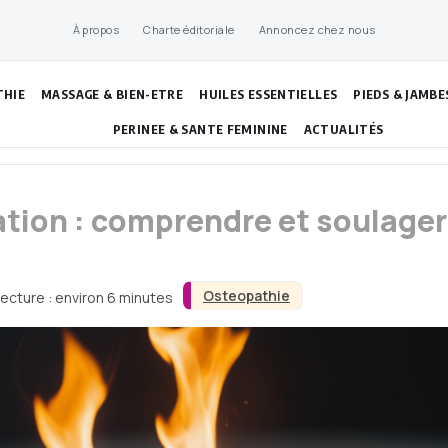
À propos
Charte éditoriale
Annoncez chez nous
THIE
MASSAGE & BIEN-ETRE
HUILES ESSENTIELLES
PIEDS & JAMBE
PERINEE & SANTE FEMININE
ACTUALITÉS
tion : comprendre et soulager
Osteopathie
ecture : environ 6 minutes