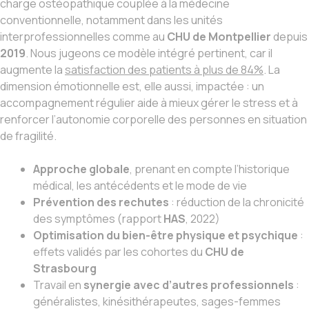
charge ostéopathique couplée à la médecine
conventionnelle, notamment dans les unités
interprofessionnelles comme au
CHU de Montpellier
depuis
2019
. Nous jugeons ce modèle intégré pertinent, car il
augmente la
satisfaction des patients à plus de 84%
. La
dimension émotionnelle est, elle aussi, impactée : un
accompagnement régulier aide à mieux gérer le stress et à
renforcer l’autonomie corporelle des personnes en situation
de fragilité.
Approche globale
, prenant en compte l’historique
médical, les antécédents et le mode de vie
Prévention des rechutes
: réduction de la chronicité
des symptômes (rapport
HAS
, 2022)
Optimisation du bien-être physique et psychique
:
effets validés par les cohortes du
CHU de
Strasbourg
Travail en
synergie avec d’autres professionnels
:
généralistes, kinésithérapeutes, sages-femmes