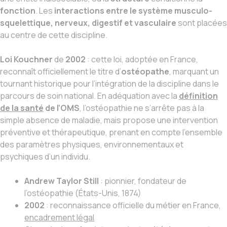
fonction
. Les
interactions entre le système musculo-
squelettique, nerveux, digestif et vasculaire
sont placées
au centre de cette discipline.
Loi Kouchner
de
2002
: cette loi, adoptée en France,
reconnaît officiellement le titre d’
ostéopathe
, marquant un
tournant historique pour l’intégration de la discipline dans le
parcours de soin national. En adéquation avec la
définition
de la santé
de l’OMS
, l’ostéopathie ne s’arrête pas à la
simple absence de maladie, mais propose une intervention
préventive et thérapeutique, prenant en compte l’ensemble
des paramètres physiques, environnementaux et
psychiques d’un individu.
Andrew Taylor Still
: pionnier, fondateur de
l’ostéopathie (États-Unis, 1874)
2002
: reconnaissance officielle du métier en France,
encadrement légal