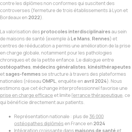
contre les diplômes non conformes qui suscitent des
controverses (fermeture de trois établissements à Lyon et
Bordeaux en
2022
).
La valorisation des
protocoles interdisciplinaires
au sein
de maisons de santé (exemple à
Le Mans
,
Rennes
) et
centres de rééducation a permis une amélioration de la prise
en charge globale, notamment pour les pathologies
chroniques et de la petite enfance. Le dialogue entre
ostéopathes
,
médecins généralistes
,
kinésithérapeutes
et
sages-femmes
se structure à travers des plateformes
nationales (réseau
OMPL
, enquête en
avril 2024
). Nous
estimons que cet échange interprofessionnel favorise une
prise en charge efficace
et limite
l’errance thérapeutique
, ce
qui bénéficie directement aux patients.
Représentation nationale : plus de
36 000
ostéopathes diplômés
en France en
2024
Intégration croissante dans
maisons de santé
et