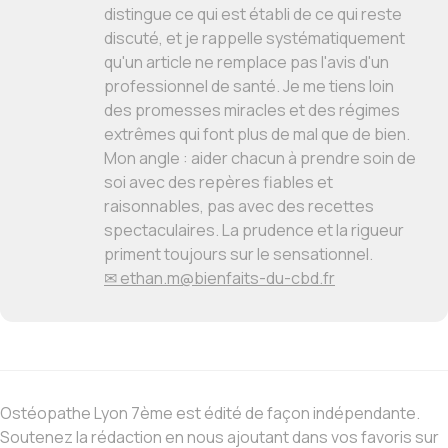
distingue ce qui est établi de ce qui reste
discuté, et je rappelle systématiquement
qu'un article ne remplace pas l'avis d'un
professionnel de santé. Je me tiens loin
des promesses miracles et des régimes
extrêmes qui font plus de mal que de bien.
Mon angle : aider chacun à prendre soin de
soi avec des repères fiables et
raisonnables, pas avec des recettes
spectaculaires. La prudence et la rigueur
priment toujours sur le sensationnel.
✉ ethan.m@bienfaits-du-cbd.fr
Ostéopathe Lyon 7ème est édité de façon indépendante.
Soutenez la rédaction en nous ajoutant dans vos favoris sur