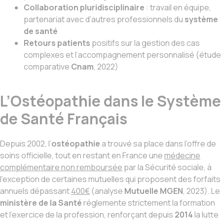
Collaboration pluridisciplinaire
: travail en équipe,
partenariat avec d’autres professionnels du
système
de santé
Retours patients
positifs sur la gestion des cas
complexes et l’accompagnement personnalisé (étude
comparative
Cnam
, 2022)
L’Ostéopathie dans le Système
de Santé Français
Depuis 2002, l’
ostéopathie
a trouvé sa place dans l’offre de
soins officielle, tout en restant en France une
médecine
complémentaire non remboursée
par la Sécurité sociale, à
l’exception de certaines mutuelles qui proposent des forfaits
annuels dépassant
400€
(analyse
Mutuelle MGEN
, 2023). Le
ministère de la Santé
réglemente strictement la formation
et l’exercice de la profession, renforçant depuis
2014
la lutte