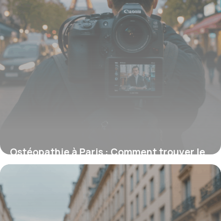
Ostéopathie à Paris : Comment trouver le
meilleur praticien non invasif
9 octobre 2025