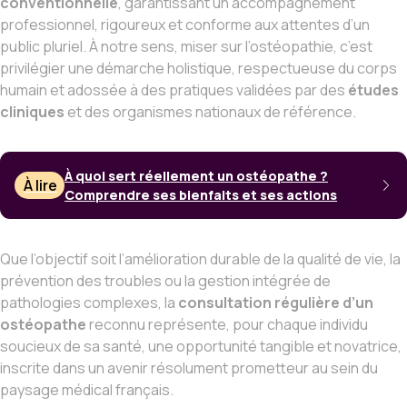
conventionnelle
, garantissant un accompagnement
professionnel, rigoureux et conforme aux attentes d’un
public pluriel. À notre sens, miser sur l’ostéopathie, c’est
privilégier une démarche holistique, respectueuse du corps
humain et adossée à des pratiques validées par des
études
cliniques
et des organismes nationaux de référence.
À quoi sert réellement un ostéopathe ?
À lire
Comprendre ses bienfaits et ses actions
Que l’objectif soit l’amélioration durable de la qualité de vie, la
prévention des troubles ou la gestion intégrée de
pathologies complexes, la
consultation régulière d’un
ostéopathe
reconnu représente, pour chaque individu
soucieux de sa santé, une opportunité tangible et novatrice,
inscrite dans un avenir résolument prometteur au sein du
paysage médical français.