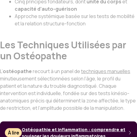
Cinq principes fondateurs, dont
unité du corps
et
capacité d’auto-guérison
Approche systémique basée sur les tests de mobilité
et la relation structure-fonction
Les Techniques Utilisées par
un Ostéopathe
L’
ostéopathe
recourt à un panel de
techniques manuelles
minutieusement sélectionnées selon l’âge, le profil du
patient et la nature du trouble diagnostiqué. Chaque
intervention est individuelle, fondée sur des tests kinésio-
anatomiques précis qui déterminent la zone affectée, le type
de restriction, et l’amplitude possible de la manipulation.
Ostéopathie et inflammation : comprendre et
À lire
soulager les douleurs inflammatoires