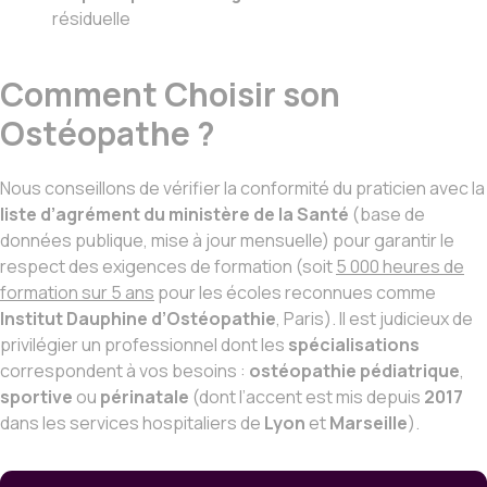
résiduelle
Comment Choisir son
Ostéopathe ?
Nous conseillons de vérifier la conformité du praticien avec la
liste d’agrément du ministère de la Santé
(base de
données publique, mise à jour mensuelle) pour garantir le
respect des exigences de formation (soit
5 000 heures de
formation sur 5 ans
pour les écoles reconnues comme
Institut Dauphine d’Ostéopathie
, Paris). Il est judicieux de
privilégier un professionnel dont les
spécialisations
correspondent à vos besoins :
ostéopathie pédiatrique
,
sportive
ou
périnatale
(dont l’accent est mis depuis
2017
dans les services hospitaliers de
Lyon
et
Marseille
).