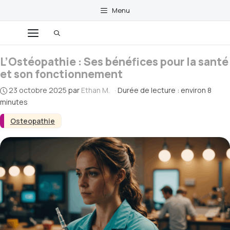
Aller
Menu
au
contenu
Menu
L’Ostéopathie : Ses bénéfices pour la santé
et son fonctionnement
23 octobre 2025
par
Ethan M.
·
Durée de lecture : environ 8
minutes
Osteopathie