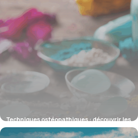
Techniques ostéopathiques : découvrir les
méthodes qui libèrent votre corps