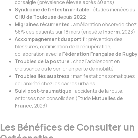
dorsalgie (prévalence élevée après 40 ans)
Syndrome de l’intestin irritable
: études menées au
CHU de Toulouse
depuis
2022
Migraines récurrentes
: amélioration observée chez
58% des patients sur 18 mois (enquête
Inserm
, 2023)
Accompagnement du sportif
: prévention des
blessures, optimisation de la récupération,
collaboration avec la
Fédération Française de Rugby
Troubles de la posture
: chez l’adolescent en
croissance ou le senior en perte de mobilité
Troubles liés au stress
: manifestations somatiques
de l’anxiété chez les cadres urbains
Suivi post-traumatique
: accidents de la route,
entorses non consolidées (Etude
Mutuelles de
France
, 2023)
Les Bénéfices de Consulter un