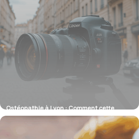
Ostéopathie à Lyon : Comment cette
pratique manuelle favorise votre santé
25 septembre 2025