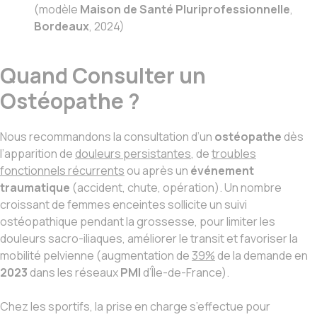
(modèle
Maison de Santé Pluriprofessionnelle
,
Bordeaux
, 2024)
Quand Consulter un
Ostéopathe ?
Nous recommandons la consultation d’un
ostéopathe
dès
l’apparition de
douleurs persistantes
, de
troubles
fonctionnels récurrents
ou après un
événement
traumatique
(accident, chute, opération). Un nombre
croissant de femmes enceintes sollicite un suivi
ostéopathique pendant la grossesse, pour limiter les
douleurs sacro-iliaques, améliorer le transit et favoriser la
mobilité pelvienne (augmentation de
39%
de la demande en
2023
dans les réseaux
PMI
d’Île-de-France).
Chez les sportifs, la prise en charge s’effectue pour